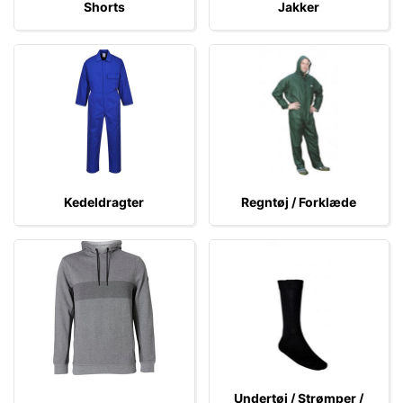
Shorts
Jakker
Kedeldragter
Regntøj / Forklæde
Undertøj / Strømper /