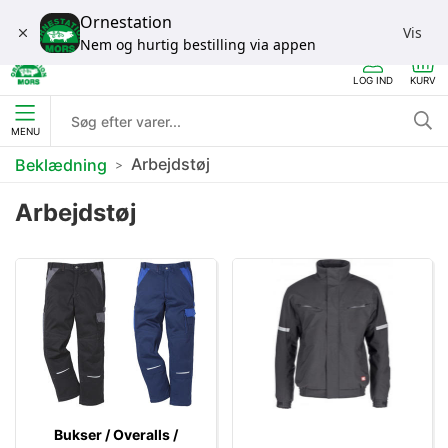
Ornestation
Vis
Nem og hurtig bestilling via appen
LOG IND
KURV
MENU
Arbejdstøj
Beklædning
Arbejdstøj
Bukser / Overalls /