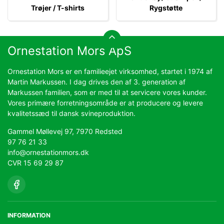
Trøjer / T-shirts
Rygstøtte
Ornestation Mors ApS
Ornestation Mors er en familieejet virksomhed, startet i 1974 af
Martin Markussen. I dag drives den af 3. generation af
Markussen familien, som er med til at servicere vores kunder.
Vores primære forretningsområde er at producere og levere
kvalitetssæd til dansk svineproduktion.
Gammel Møllevej 97, 7970 Redsted
97 76 21 33
info@ornestationmors.dk
CVR 15 69 29 87
INFORMATION