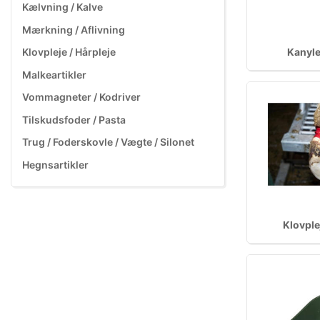
Kælvning / Kalve
Mærkning / Aflivning
Kanyle
Klovpleje / Hårpleje
Malkeartikler
Vommagneter / Kodriver
Tilskudsfoder / Pasta
Trug / Foderskovle / Vægte / Silonet
Hegnsartikler
Klovple