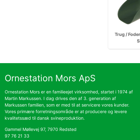
Trug / Fode
S
Ornestation Mors ApS
Ornestation Mors er en familieejet virksomhed, startet i 1974 af
Martin Markussen. I dag drives den af 3. generation af
Markussen familien, som er med til at servicere vores kunder.
Vores primære forretningsområde er at producere og levere
kvalitetssæd til dansk svineproduktion.
Gammel Møllevej 97, 7970 Redsted
97 76 21 33