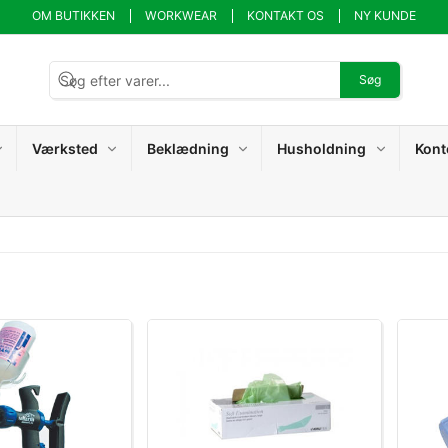
OM BUTIKKEN
WORKWEAR
KONTAKT OS
NY KUNDE
Søg
Værksted
Beklædning
Husholdning
Kont