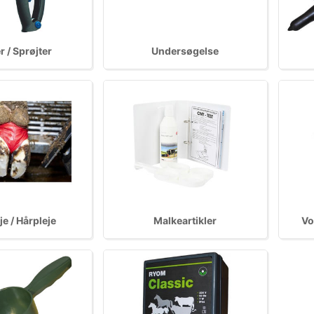
r / Sprøjter
Undersøgelse
je / Hårpleje
Malkeartikler
Vo