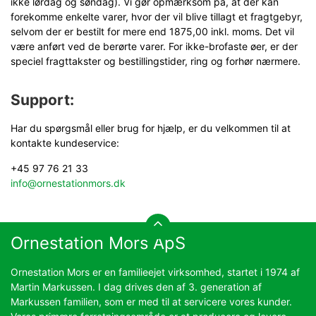
ikke lørdag og søndag). Vi gør opmærksom på, at der kan
forekomme enkelte varer, hvor der vil blive tillagt et fragtgebyr,
selvom der er bestilt for mere end 1875,00 inkl. moms. Det vil
være anført ved de berørte varer. For ikke-brofaste øer, er der
speciel fragttakster og bestillingstider, ring og forhør nærmere.
Support:
Har du spørgsmål eller brug for hjælp, er du velkommen til at
kontakte kundeservice:
+45 97 76 21 33
info@ornestationmors.dk
Ornestation Mors ApS
Ornestation Mors er en familieejet virksomhed, startet i 1974 af
Martin Markussen. I dag drives den af 3. generation af
Markussen familien, som er med til at servicere vores kunder.