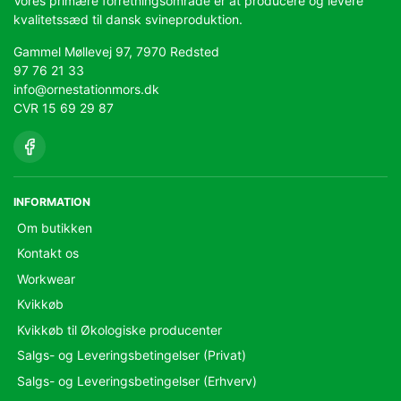
Vores primære forretningsområde er at producere og levere
kvalitetssæd til dansk svineproduktion.
Gammel Møllevej 97, 7970 Redsted
97 76 21 33
info@ornestationmors.dk
CVR 15 69 29 87
INFORMATION
Om butikken
Kontakt os
Workwear
Kvikkøb
Kvikkøb til Økologiske producenter
Salgs- og Leveringsbetingelser (Privat)
Salgs- og Leveringsbetingelser (Erhverv)