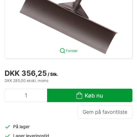
Forstør
DKK 356,25
/ Stk.
DKK 285,00 ekskl. moms
Køb nu
Gem på favoritliste
På lager
Lager leveringstid