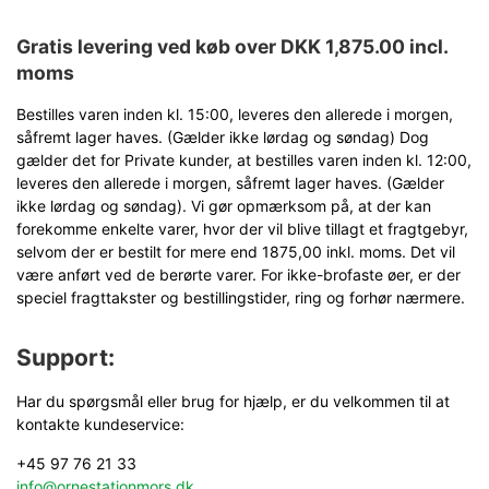
Gratis levering ved køb over DKK 1,875.00 incl.
moms
Bestilles varen inden kl. 15:00, leveres den allerede i morgen,
såfremt lager haves. (Gælder ikke lørdag og søndag) Dog
gælder det for Private kunder, at bestilles varen inden kl. 12:00,
leveres den allerede i morgen, såfremt lager haves. (Gælder
ikke lørdag og søndag). Vi gør opmærksom på, at der kan
forekomme enkelte varer, hvor der vil blive tillagt et fragtgebyr,
selvom der er bestilt for mere end 1875,00 inkl. moms. Det vil
være anført ved de berørte varer. For ikke-brofaste øer, er der
speciel fragttakster og bestillingstider, ring og forhør nærmere.
Support:
Har du spørgsmål eller brug for hjælp, er du velkommen til at
kontakte kundeservice:
+45 97 76 21 33
info@ornestationmors.dk