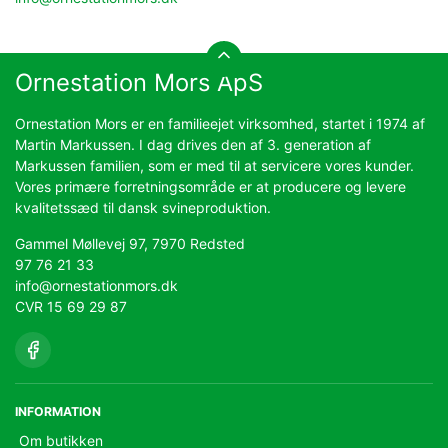
Ornestation Mors ApS
Ornestation Mors er en familieejet virksomhed, startet i 1974 af
Martin Markussen. I dag drives den af 3. generation af
Markussen familien, som er med til at servicere vores kunder.
Vores primære forretningsområde er at producere og levere
kvalitetssæd til dansk svineproduktion.
Gammel Møllevej 97, 7970 Redsted
97 76 21 33
info@ornestationmors.dk
CVR 15 69 29 87
INFORMATION
Om butikken