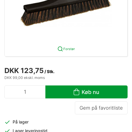
Forstør
DKK 123,75
/ Stk.
DKK 99,00 ekskl. moms
Køb nu
Gem på favoritliste
På lager
Lager leveringstid