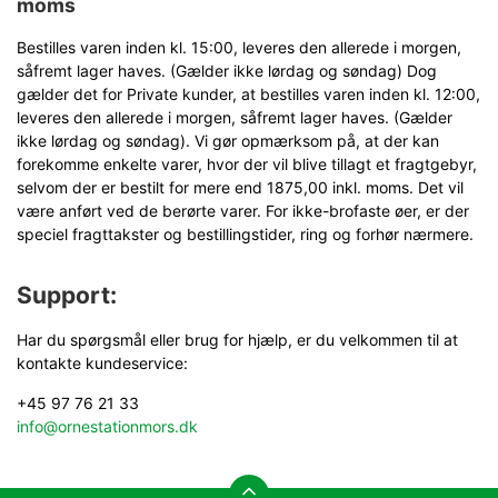
moms
Bestilles varen inden kl. 15:00, leveres den allerede i morgen,
såfremt lager haves. (Gælder ikke lørdag og søndag) Dog
gælder det for Private kunder, at bestilles varen inden kl. 12:00,
leveres den allerede i morgen, såfremt lager haves. (Gælder
ikke lørdag og søndag). Vi gør opmærksom på, at der kan
forekomme enkelte varer, hvor der vil blive tillagt et fragtgebyr,
selvom der er bestilt for mere end 1875,00 inkl. moms. Det vil
være anført ved de berørte varer. For ikke-brofaste øer, er der
speciel fragttakster og bestillingstider, ring og forhør nærmere.
Support:
Har du spørgsmål eller brug for hjælp, er du velkommen til at
kontakte kundeservice:
+45 97 76 21 33
info@ornestationmors.dk