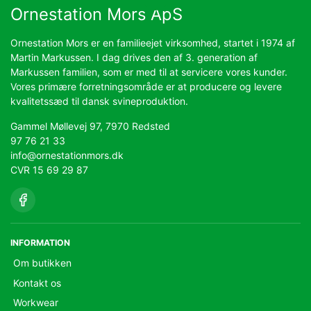
Ornestation Mors ApS
Ornestation Mors er en familieejet virksomhed, startet i 1974 af
Martin Markussen. I dag drives den af 3. generation af
Markussen familien, som er med til at servicere vores kunder.
Vores primære forretningsområde er at producere og levere
kvalitetssæd til dansk svineproduktion.
Gammel Møllevej 97, 7970 Redsted
97 76 21 33
info@ornestationmors.dk
CVR 15 69 29 87
INFORMATION
Om butikken
Kontakt os
Workwear