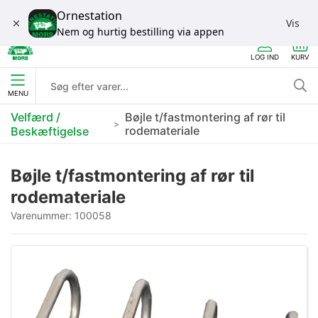
Ornestation
Vis
Nem og hurtig bestilling via appen
LOG IND
KURV
MENU
Velfærd /
Bøjle t/fastmontering af rør til
rodemateriale
Beskæftigelse
Bøjle t/fastmontering af rør til
rodemateriale
Varenummer:
100058