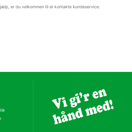
hjælp, er du velkommen til at kontakte kundeservice:
tik
n