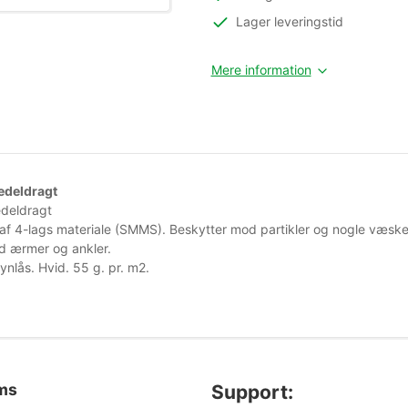
Lager leveringstid
Mere information
deldragt
deldragt
t af 4-lags materiale (SMMS). Beskytter mod partikler og nogle væske-
ed ærmer og ankler.
ynlås. Hvid. 55 g. pr. m2.
oms
Support: