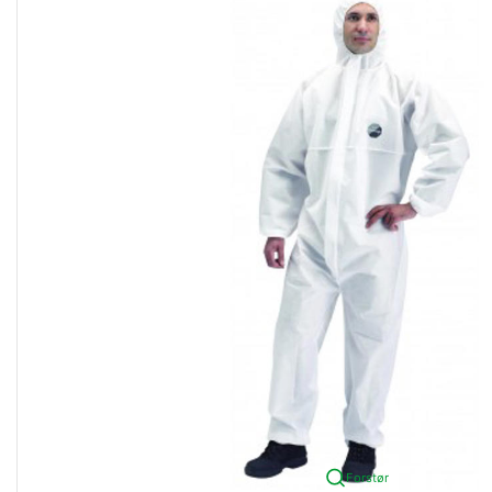
Forstør